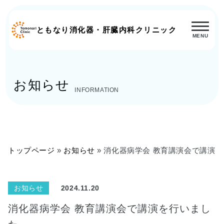
ともなり消化器・肝臓内科クリニック
メ
ニ
ュ
ー
お知らせ
INFORMATION
トップページ
»
お知らせ
»
消化器病学会 教育講演会で講演
お知らせ
2024.11.20
消化器病学会 教育講演会で講演を行いまし